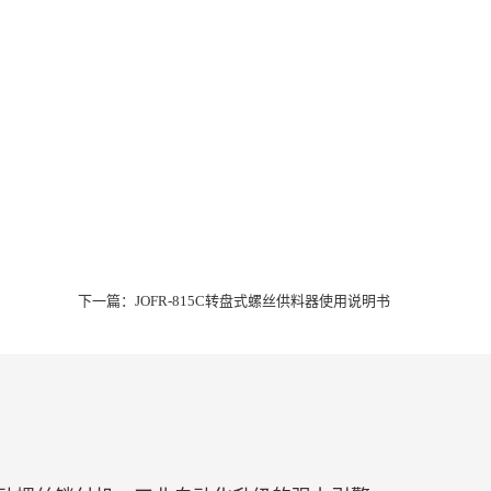
下一篇：
JOFR-815C转盘式螺丝供料器使用说明书