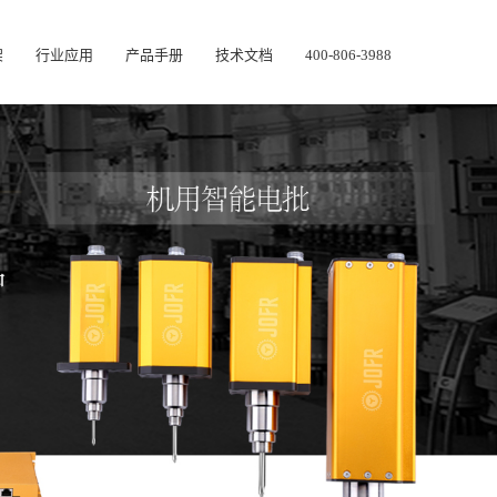
架
行业应用
产品手册
技术文档
400-806-3988