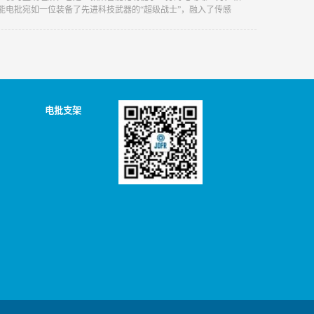
能电批宛如一位装备了先进科技武器的“超级战士”，融入了传感
统等前沿科技元素。这些高科技的加持，让智能电批在操作精度、
不同生产环境的适应性等方面，都实现了脱胎换骨般的提升。
电批支架