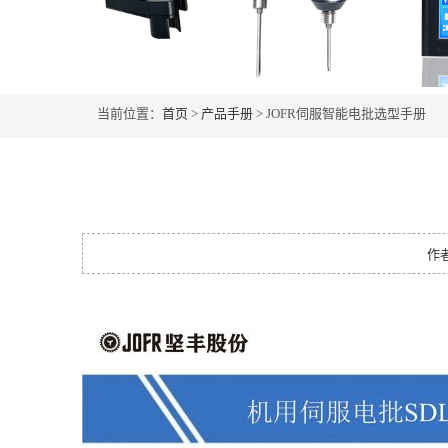
当前位置：
首页
>
产品手册
> JOFR伺服智能电批选型手册
作者