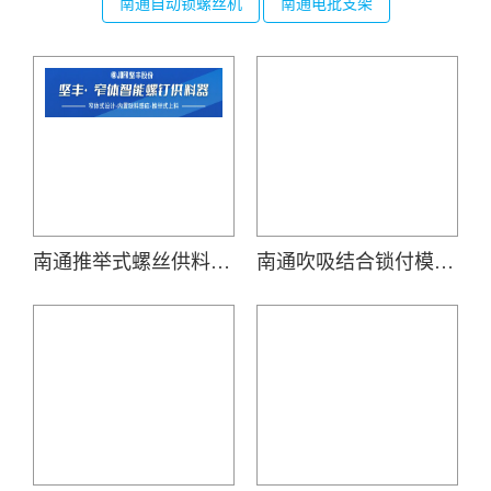
南通自动锁螺丝机
南通电批支架
南通推举式螺丝供料器(JOFR-828MS)
南通吹吸结合锁付模组(机用智能电批DP-DXL-001搭载吹气式螺丝供料器DWS-102)