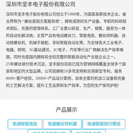
深圳市坚丰电子股份有限公司
深圳市坚丰电子股份有限公司创立于1998年，为国家高新技术企业，被
业界称为-“螺丝紧固方案服务商”，拥有成熟的生产设备、专职的科研技
术团队、完善的管理体系。工厂主要以研发、生产、销售、服务为一体
的自动化解决商。主营产品有电动螺丝刀、智能电批、螺丝供料器、自
动锁螺丝机、机械手装配、非标智能自动化等。为全球各大工业电子、
电器、照明、5G基站通讯、3C电子、汽车等行业厂商解决生产效率难
题。同时也是国内拥有较全较完整的智能自动化产业链企业之一。
25年螺丝锁付技术沉淀，坚丰股份目前已成为营销网络覆盖全球多个国
家和地区的大型品牌。公司现拥有20多项发明和实用新型专利，服务
8000+客户经验，20000+产品设计案例，自有全套的机加工设备和完备
的工艺解决方案，提升工艺品质和生产效率，为您的生产保驾护航!
产品展示
南通智能电批
南通螺丝供料器
南通智能锁付模组