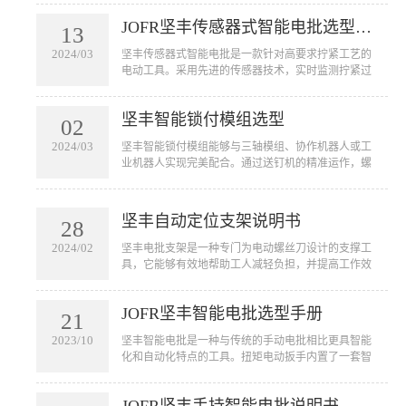
用于汽车、航空航天、电子设备、家电等行业的装配
JOFR坚丰传感器式智能电批选型手册
线上，用于拧紧各种大小型号的螺丝。智能电批的应
13
用不仅可以提高工作效率，节省人力成本，还可以减
2024/03
坚丰传感器式智能电批是一款针对高要求拧紧工艺的
少由于人为因素引起的误操作和质量问题。
电动工具。采用先进的传感器技术，实时监测拧紧过
程中的扭矩和角度。该工具通过对寻帽、旋入和贴合
三个阶段的扭力及角度控制精准锁付来确保产品的质
坚丰智能锁付模组选型
量。广泛应用于新能源、光伏、航天航空等高端行业
02
产品拧紧工艺。
2024/03
坚丰智能锁付模组能够与三轴模组、协作机器人或工
业机器人实现完美配合。通过送钉机的精准运作，螺
钉能够自动且准确地被吹送到枪头或接料台上。这不
仅仅简化了传统的手工操作，更是将螺钉拧紧的过程
完全自动化，从而大幅提高了生产效率和操作便捷
坚丰自动定位支架说明书
28
性。无论是在大规模生产线还是精密的工业环境中，
一体化固定式拧紧模组都能够凭借其出色的性能和适
2024/02
坚丰电批支架是一种专门为电动螺丝刀设计的支撑工
应性，为您的生产线带来革命性的改变。
具，它能够有效地帮助工人减轻负担，并提高工作效
率。通过将电动螺丝刀固定在支架上，工人可以将其
悬挂在需要作业的地方，从而避免手握工具的疲劳和
JOFR坚丰智能电批选型手册
不便。
21
2023/10
坚丰智能电批是一种与传统的手动电批相比更具智能
化和自动化特点的工具。扭矩电动扳手内置了一套智
能控制系统，可以实现自动拧紧螺丝的功能。它可以
用于汽车、航空航天、电子设备、家电等行业的装配