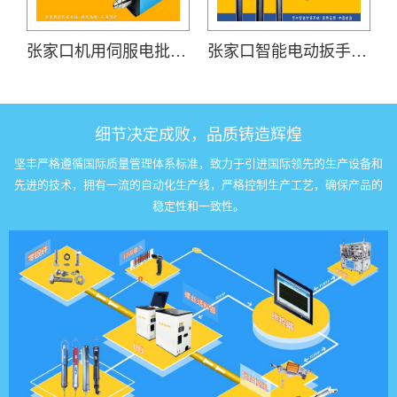
张家口机用伺服电批(SDL-3600)
张家口智能电动扳手(DP-HDXL-008-K)
细节决定成败，品质铸造辉煌
坚丰严格遵循国际质量管理体系标准，致力于引进国际领先的生产设备和
先进的技术，拥有一流的自动化生产线，严格控制生产工艺，确保产品的
稳定性和一致性。