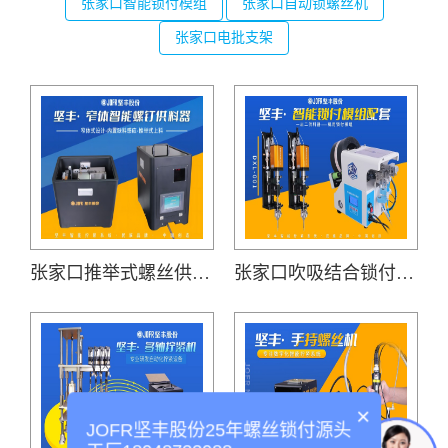
张家口智能锁付模组
张家口自动锁螺丝机
张家口电批支架
张家口推举式螺丝供料器(JOFR-828MS)
张家口吹吸结合锁付模组(机用智能电批DP-DXL-001搭载吹气式螺丝供料器DWS-102)
×
JOFR坚丰股份25年螺丝锁付源头