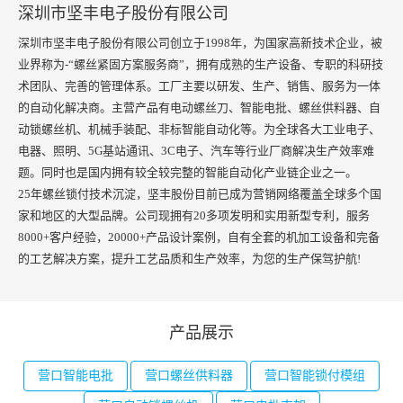
深圳市坚丰电子股份有限公司
深圳市坚丰电子股份有限公司创立于1998年，为国家高新技术企业，被
业界称为-“螺丝紧固方案服务商”，拥有成熟的生产设备、专职的科研技
术团队、完善的管理体系。工厂主要以研发、生产、销售、服务为一体
的自动化解决商。主营产品有电动螺丝刀、智能电批、螺丝供料器、自
动锁螺丝机、机械手装配、非标智能自动化等。为全球各大工业电子、
电器、照明、5G基站通讯、3C电子、汽车等行业厂商解决生产效率难
题。同时也是国内拥有较全较完整的智能自动化产业链企业之一。
25年螺丝锁付技术沉淀，坚丰股份目前已成为营销网络覆盖全球多个国
家和地区的大型品牌。公司现拥有20多项发明和实用新型专利，服务
8000+客户经验，20000+产品设计案例，自有全套的机加工设备和完备
的工艺解决方案，提升工艺品质和生产效率，为您的生产保驾护航!
产品展示
营口智能电批
营口螺丝供料器
营口智能锁付模组