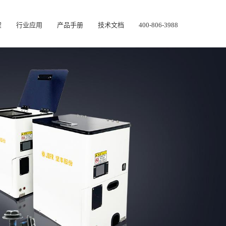
架
行业应用
产品手册
技术文档
400-806-3988