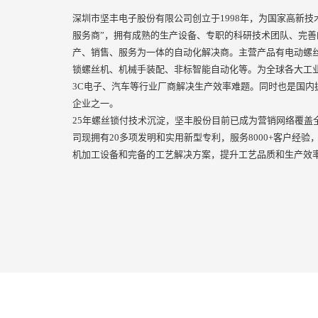
深圳市坚丰电子股份有限公司创立于1998年，为国家高新技
服务商”，拥有成熟的生产设备、专职的科研技术团队、完
产、销售、服务为一体的自动化解决商。主营产品有电动螺
锁螺丝机、机械手装配、非标智能自动化等。为全球各大工业
3C电子、汽车等行业厂商解决生产效率难题。同时也是国内
企业之一。
25年螺丝锁付技术沉淀，坚丰股份目前已成为营销网络覆盖
司现拥有20多项发明和实用新型专利，服务8000+客户经验，
机加工设备和完备的工艺解决方案，提升工艺品质和生产效率