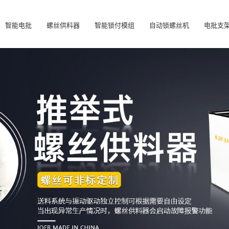
智能电批
螺丝供料器
智能锁付模组
自动锁螺丝机
电批支