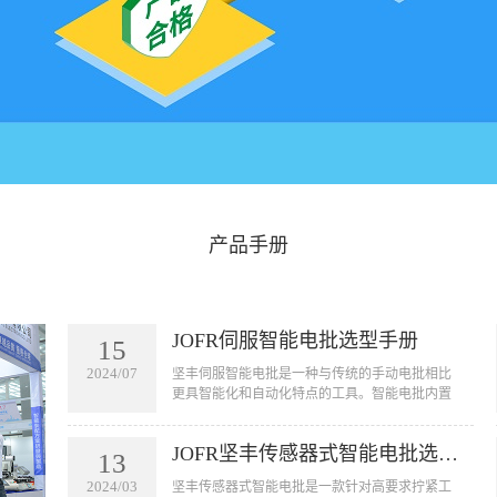
产品手册
JOFR伺服智能电批选型手册
15
2024/07
坚丰伺服智能电批是一种与传统的手动电批相比
更具智能化和自动化特点的工具。智能电批内置
了一套智能控制系统，可以实现自动拧紧螺丝的
功能。它可以用于汽车、航空航天、电子设备、
JOFR坚丰传感器式智能电批选型手册
家电等行业的装配线上，用于拧紧各种大小型号
13
的螺丝。智能电批的应用不仅可以提高工作效
2024/03
坚丰传感器式智能电批是一款针对高要求拧紧工
率，节省人力成本，还可以减少由于人为因素引