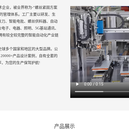
术企业，被业界称为-“螺丝紧固方案
善的管理体系。工厂主要以研发、生
丝刀、智能电批、螺丝供料器、自动
电子、电器、照明、5G基站通讯、
拥有较全较完整的智能自动化产业链
全球多个国家和地区的大型品牌。公
20000+产品设计案例，自有全套的
，为您的生产保驾护航!
产品展示