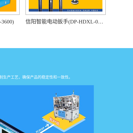
600)
信阳智能电动扳手(DP-HDXL-008-K)
制生产工艺，确保产品的稳定性和一致性。