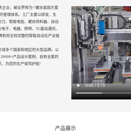
术企业，被业界称为-“螺丝紧固方案
善的管理体系。工厂主要以研发、生
丝刀、智能电批、螺丝供料器、自动
电子、电器、照明、5G基站通讯、
拥有较全较完整的智能自动化产业链
全球多个国家和地区的大型品牌。公
20000+产品设计案例，自有全套的
，为您的生产保驾护航!
产品展示