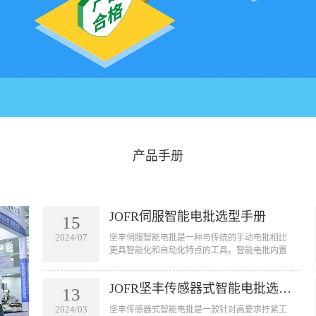
产品手册
JOFR伺服智能电批选型手册
15
2024/07
坚丰伺服智能电批是一种与传统的手动电批相比
更具智能化和自动化特点的工具。智能电批内置
了一套智能控制系统，可以实现自动拧紧螺丝的
功能。它可以用于汽车、航空航天、电子设备、
JOFR坚丰传感器式智能电批选型手册
家电等行业的装配线上，用于拧紧各种大小型号
13
的螺丝。智能电批的应用不仅可以提高工作效
2024/03
坚丰传感器式智能电批是一款针对高要求拧紧工
率，节省人力成本，还可以减少由于人为因素引