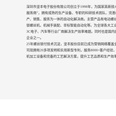
深圳市坚丰电子股份有限公司创立于1998年，为国家高新技
服务商”，拥有成熟的生产设备、专职的科研技术团队、完
产、销售、服务为一体的自动化解决商。主营产品有电动螺
锁螺丝机、机械手装配、非标智能自动化等。为全球各大工业
3C电子、汽车等行业厂商解决生产效率难题。同时也是国内
企业之一。
25年螺丝锁付技术沉淀，坚丰股份目前已成为营销网络覆盖
司现拥有20多项发明和实用新型专利，服务8000+客户经验，
机加工设备和完备的工艺解决方案，提升工艺品质和生产效率