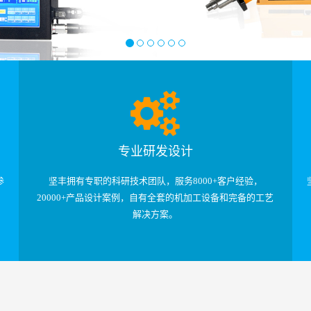
专业研发设计
参
坚丰拥有专职的科研技术团队，服务8000+客户经验，
20000+产品设计案例，自有全套的机加工设备和完备的工艺
解决方案。