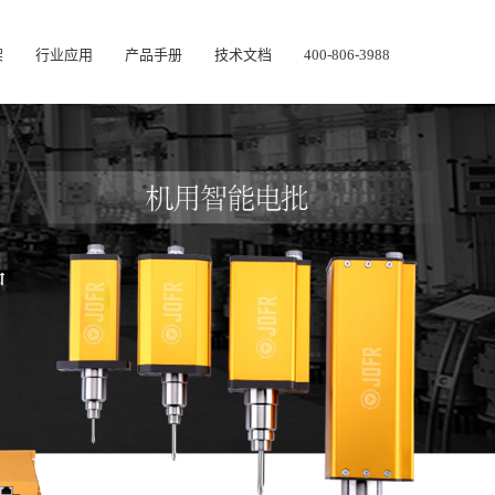
架
行业应用
产品手册
技术文档
400-806-3988