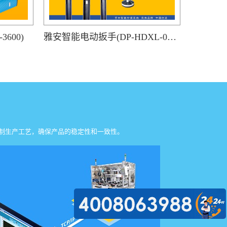
600)
雅安智能电动扳手(DP-HDXL-008-K)
制生产工艺，确保产品的稳定性和一致性。