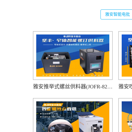
雅安智能电批
雅安推举式螺丝供料器(JOFR-828MS)