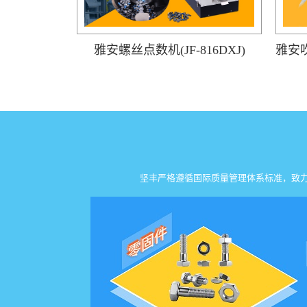
雅安螺丝点数机(JF-816DXJ)
坚丰严格遵循国际质量管理体系标准，致