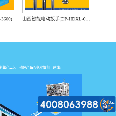
600)
山西智能电动扳手(DP-HDXL-008-K)
制生产工艺，确保产品的稳定性和一致性。