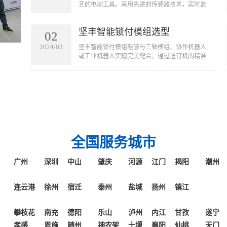
艺的电动工具。采用先进的传感器技术，实时监
起的误操作和质量问题。
测拧紧过程中的扭矩和角度。该工具通过对寻
帽、旋入和贴合三个阶段的扭力及角度控制精准
坚丰智能锁付模组选型
锁付来确保产品的质量。广泛应用于新能源、光
02
伏、航天航空等高端行业产品拧紧工艺。
2024/03
坚丰智能锁付模组能够与三轴模组、协作机器人
或工业机器人实现完美配合。通过送钉机的精准
运作，螺钉能够自动且准确地被吹送到枪头或接
料台上。这不仅仅简化了传统的手工操作，更是
将螺钉拧紧的过程完全自动化，从而大幅提高了
生产效率和操作便捷性。无论是在大规模生产线
还是精密的工业环境中，一体化固定式拧紧模组
都能够凭借其出色的性能和适应性，为您的生产
线带来革命性的改变。
全国服务城市
广州
深圳
中山
肇庆
河源
江门
揭阳
潮州
连云港
徐州
宿迁
泰州
盐城
扬州
镇江
攀枝花
南充
德阳
乐山
泸州
内江
甘孜
遂宁
孝感
恩施
随州
神农架
十堰
襄阳
仙桃
天门