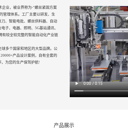
术企业，被业界称为-“螺丝紧固方案
善的管理体系。工厂主要以研发、生
丝刀、智能电批、螺丝供料器、自动
电子、电器、照明、5G基站通讯、
拥有较全较完整的智能自动化产业链
全球多个国家和地区的大型品牌。公
20000+产品设计案例，自有全套的
，为您的生产保驾护航!
产品展示