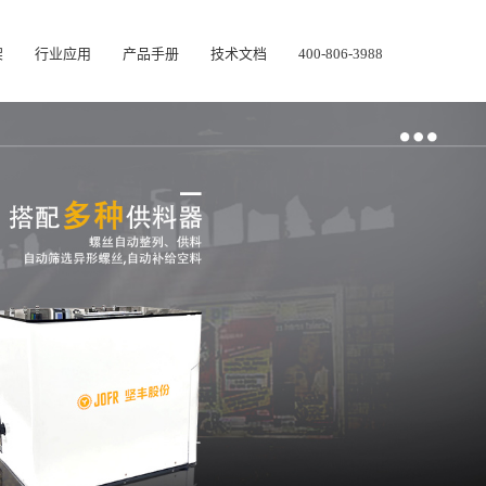
架
行业应用
产品手册
技术文档
400-806-3988