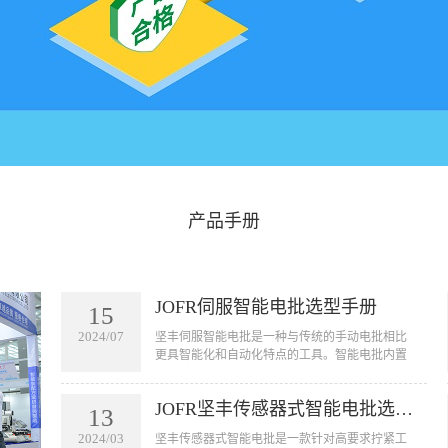
产品手册
JOFR伺服智能电批选型手册
15
2024/07
坚丰伺服智能电批是一种与传统的手动电批相比
更具智能化和自动化特点的工具。智能电批内置
了一套智能控制系统，可以实现自动拧紧螺丝的
功能。它可以用于汽车、航空航天、电子设备、
JOFR坚丰传感器式智能电批选型手册
家电等行业的装配线上，用于拧紧各种大小型号
13
的螺丝。智能电批的应用不仅可以提高工作效
2024/03
坚丰传感器式智能电批是一款针对高要求拧紧工
率，节省人力成本，还可以减少由于人为因素引