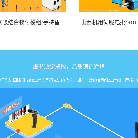
山西吹吸结合锁付模组(手持智能电批DP-HDXL-008-W搭载阶梯式自动送钉机)
山西机用伺服电批(SDL-3
细节决定成败，品质铸造辉煌
力于引进国际领先的生产设备和先进的技术，拥有一流的自动化生产线，严格控