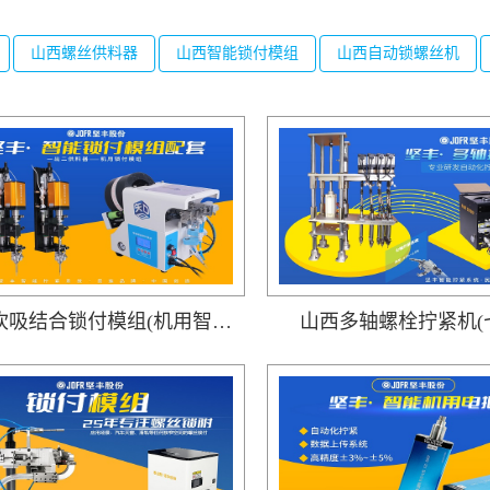
山西螺丝供料器
山西智能锁付模组
山西自动锁螺丝机
山西吹吸结合锁付模组(机用智能电批DP-DXL-001搭载吹气式螺丝供料器DWS-102)
山西多轴螺栓拧紧机(