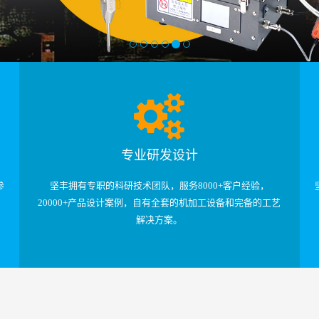
专业研发设计
参
坚丰拥有专职的科研技术团队，服务8000+客户经验，
20000+产品设计案例，自有全套的机加工设备和完备的工艺
解决方案。