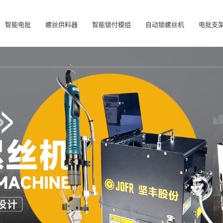
智能电批
螺丝供料器
智能锁付模组
自动锁螺丝机
电批支