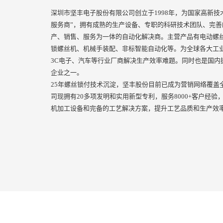
深圳市坚丰电子股份有限公司创立于1998年，为国家高新技
服务商”，拥有成熟的生产设备、专职的科研技术团队、完
产、销售、服务为一体的自动化解决商。主营产品有电动螺
锁螺丝机、机械手装配、非标智能自动化等。为全球各大工业
3C电子、汽车等行业厂商解决生产效率难题。同时也是国内
企业之一。
25年螺丝锁付技术沉淀，坚丰股份目前已成为营销网络覆盖
司现拥有20多项发明和实用新型专利，服务8000+客户经验，
机加工设备和完备的工艺解决方案，提升工艺品质和生产效率