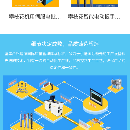
攀枝花机用伺服电批(SDL-3600)
攀枝花智能电动扳手(DP-HDXL-008-K)
细节决定成败，品质铸造辉煌
坚丰严格遵循国际质量管理体系标准，致力于引进国际领先的生产设备和
先进的技术，拥有一流的自动化生产线，严格控制生产工艺，确保产品的
稳定性和一致性。