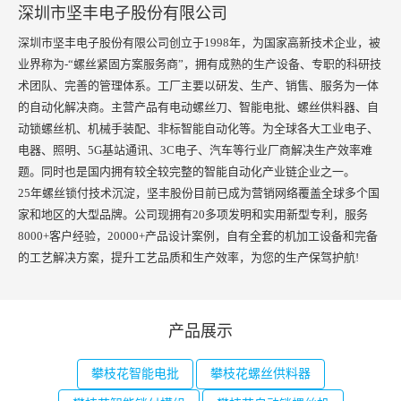
深圳市坚丰电子股份有限公司
深圳市坚丰电子股份有限公司创立于1998年，为国家高新技术企业，被
业界称为-“螺丝紧固方案服务商”，拥有成熟的生产设备、专职的科研技
术团队、完善的管理体系。工厂主要以研发、生产、销售、服务为一体
的自动化解决商。主营产品有电动螺丝刀、智能电批、螺丝供料器、自
动锁螺丝机、机械手装配、非标智能自动化等。为全球各大工业电子、
电器、照明、5G基站通讯、3C电子、汽车等行业厂商解决生产效率难
题。同时也是国内拥有较全较完整的智能自动化产业链企业之一。
25年螺丝锁付技术沉淀，坚丰股份目前已成为营销网络覆盖全球多个国
家和地区的大型品牌。公司现拥有20多项发明和实用新型专利，服务
8000+客户经验，20000+产品设计案例，自有全套的机加工设备和完备
的工艺解决方案，提升工艺品质和生产效率，为您的生产保驾护航!
产品展示
攀枝花智能电批
攀枝花螺丝供料器