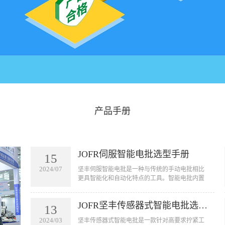
产品手册
JOFR伺服智能电批选型手册
15
2024/07
坚丰伺服智能电批是一种与传统的手动电批相比
更具智能化和自动化特点的工具。智能电批内置
了一套智能控制系统，可以实现自动拧紧螺丝的
功能。它可以用于汽车、航空航天、电子设备、
JOFR坚丰传感器式智能电批选型手册
家电等行业的装配线上，用于拧紧各种大小型号
13
的螺丝。智能电批的应用不仅可以提高工作效
2024/03
坚丰传感器式智能电批是一款针对高要求拧紧工
率，节省人力成本，还可以减少由于人为因素引