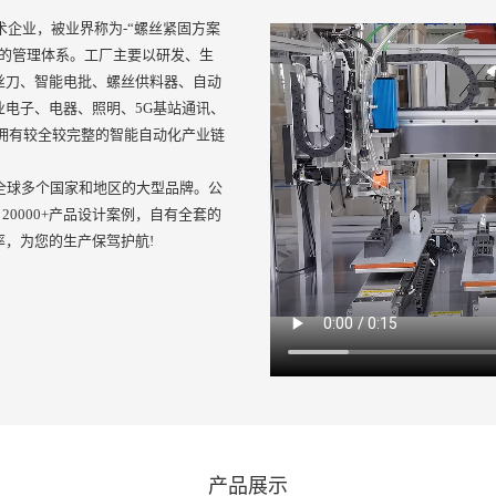
术企业，被业界称为-“螺丝紧固方案
善的管理体系。工厂主要以研发、生
丝刀、智能电批、螺丝供料器、自动
电子、电器、照明、5G基站通讯、
拥有较全较完整的智能自动化产业链
全球多个国家和地区的大型品牌。公
20000+产品设计案例，自有全套的
，为您的生产保驾护航!
产品展示