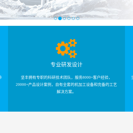
专业研发设计
参
坚丰拥有专职的科研技术团队，服务8000+客户经验，
20000+产品设计案例，自有全套的机加工设备和完备的工艺
解决方案。