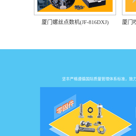
厦门螺丝点数机(JF-816DXJ)
坚丰严格遵循国际质量管理体系标准，致