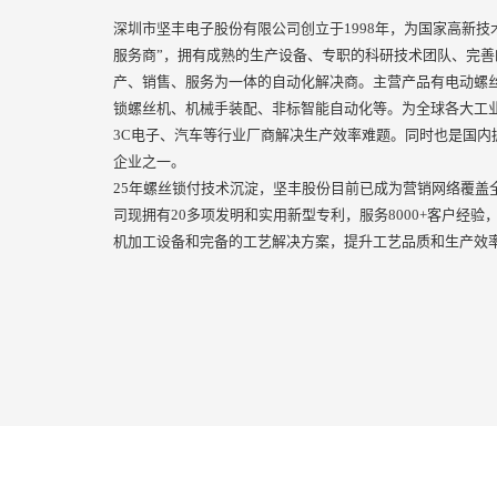
深圳市坚丰电子股份有限公司创立于1998年，为国家高新技
服务商”，拥有成熟的生产设备、专职的科研技术团队、完
产、销售、服务为一体的自动化解决商。主营产品有电动螺
锁螺丝机、机械手装配、非标智能自动化等。为全球各大工业
3C电子、汽车等行业厂商解决生产效率难题。同时也是国内
企业之一。
25年螺丝锁付技术沉淀，坚丰股份目前已成为营销网络覆盖
司现拥有20多项发明和实用新型专利，服务8000+客户经验，
机加工设备和完备的工艺解决方案，提升工艺品质和生产效率