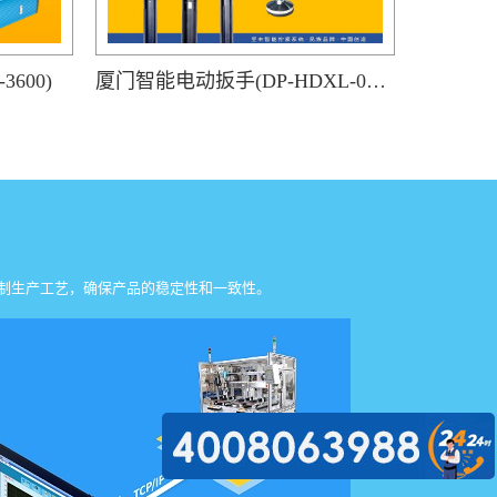
600)
厦门智能电动扳手(DP-HDXL-008-K)
制生产工艺，确保产品的稳定性和一致性。