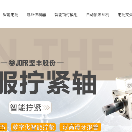
智能电批
螺丝供料器
智能锁付模组
自动锁螺丝机
电批支